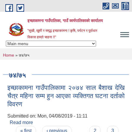
Skip to main content
इच्छाकामना गाउँपालिका, गाउँ कार्यपालिकाको कार्यालय
"सुखी, खुशी र समृद्ध इच्छाकामना ! कृषि, पर्यटन र पूर्वाधार
विकास हाम्रो चाहना !!"
You are here
Home
» ७४/७५
७४/७५
इच्छाकामना गाउँपालिकामा २०७४ साल बैशाख देखि
चैत्र महिना सम्म हुन आएका व्यक्तिगत घटना दर्ताको
विवरण
Submitted on:
Mon, 04/08/2019 - 11:11
Read more
about इच्छाकामना गाउँपालिकामा २०७४ साल बैशाख देखि
Pages
चैत्र महिना सम्म हुन आएका व्यक्तिगत घटना दर्ताको विवरण
« first
‹ previous
…
2
3