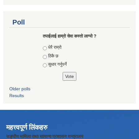
Poll
तपाईलाई हाम्रो सेवा कस्तो लाग्यो ?
Choices
धेरै राम्रो
ठिकै छ
सुधार गर्नुपर्ने
Older polls
Results
महत्त्वपूर्ण लिंकहरु
सङ्घीय मामिला तथा सामान्य प्रशासन मन्त्रालय