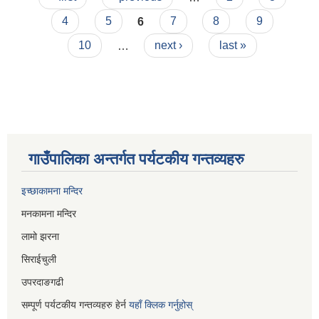
4
5
6
7
8
9
10
…
next ›
last »
गाउँपालिका अन्तर्गत पर्यटकीय गन्तव्यहरु
इच्छाकामना मन्दिर
मनकामना मन्दिर
लामो झरना
सिराईचुली
उपरदाङगढी
सम्पूर्ण पर्यटकीय गन्तव्यहरु हेर्न
यहाँ क्लिक गर्नुहोस्