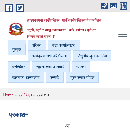
Skip to main content
इच्छाकामना गाउँपालिका, गाउँ कार्यपालिकाको कार्यालय
"सुखी, खुशी र समृद्ध इच्छाकामना ! कृषि, पर्यटन र पूर्वाधार
विकास हाम्रो चाहना !!"
परिचय
वडा कार्यालयहरु
गृहपृष्ठ
कार्यक्रम तथा परियोजना
विधुतीय शुसासन सेवा
प्रतिवेदन
सूचना तथा जानकारी
ग्यालरी
फारमहरु डाउनलोड
सम्पर्क
श्रम संसार पोर्टल
You are here
Home
»
प्रतिवेदन
» प्रकाशन
प्रकाशन
आ