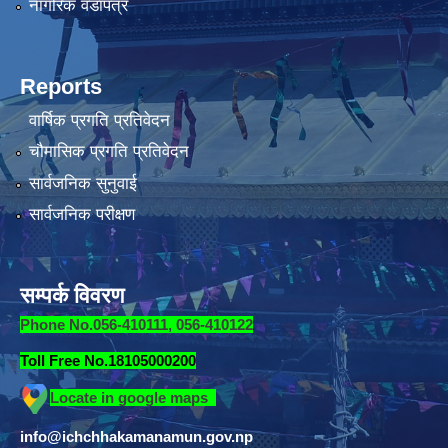
नागरिक वडापत्र
Reports
वार्षिक प्रगति प्रतिवेदन
चौमासिक प्रगति प्रतिवेदन
सार्वजनिक सुनुवाई
सार्वजनिक परीक्षण
सम्पर्क विवरण
Phone No.056-410111, 056-410122
Toll Free No.18105000200
Locate in google maps
info@ichchhakamanamun.gov.np