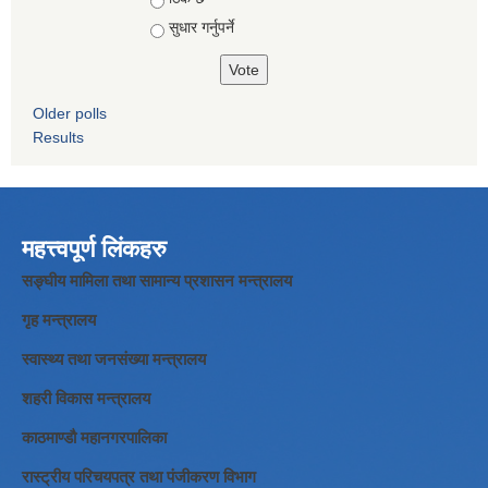
सुधार गर्नुपर्ने
Older polls
Results
महत्त्वपूर्ण लिंकहरु
सङ्घीय मामिला तथा सामान्य प्रशासन मन्त्रालय
गृह मन्त्रालय
स्वास्थ्य तथा जनसंख्या मन्त्रालय
शहरी विकास मन्त्रालय
काठमाण्डौ महानगरपालिका
रास्ट्रीय परिचयपत्र तथा पंजीकरण विभाग