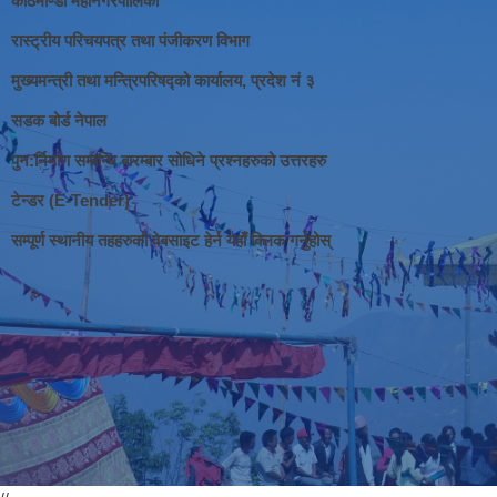
काठमाण्डौ महानगरपालिका
रास्ट्रीय परिचयपत्र तथा पंजीकरण विभाग
मुख्यमन्त्री तथा मन्त्रिपरिषद्को कार्यालय, प्रदेश नं ३
सडक बोर्ड नेपाल
पुन:र्निर्माण सम्बन्धि बारम्बार सोधिने प्रश्नहरुको उत्तरहरु
टेन्डर (E-Tender)
सम्पूर्ण स्थानीय तहहरुको वेबसाइट हेर्न यहाँ क्लिक गर्नुहोस्