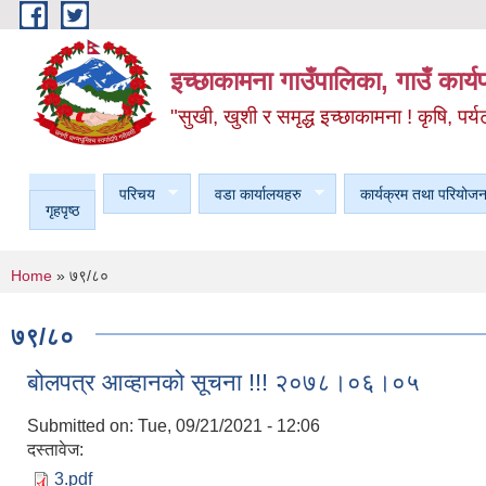
Skip to main content
इच्छाकामना गाउँपालिका, गाउँ कार्
"सुखी, खुशी र समृद्ध इच्छाकामना ! कृषि, पर्य
परिचय
वडा कार्यालयहरु
कार्यक्रम तथा परियोजन
गृहपृष्ठ
You are here
Home
» ७९/८०
७९/८०
बोलपत्र आव्हानको सूचना !!! २०७८।०६।०५
Submitted on:
Tue, 09/21/2021 - 12:06
दस्तावेज:
3.pdf