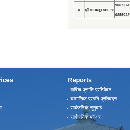
9807274
७
श्री बम बहादुर थापा मगर
9855042
ices
Reports
वार्षिक प्रगति प्रतिवेदन
ा
चौमासिक प्रगति प्रतिवेदन
र
सार्वजनिक सुनुवाई
सार्वजनिक परीक्षण