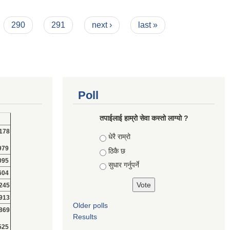
290
291
next ›
last »
Poll
तपाईलाई हाम्रो सेवा कस्तो लाग्यो ?
178
Choices
धेरै राम्रो
979
ठिकै छ
095
सुधार गर्नुपर्ने
604
245
913
Older polls
869
Results
525