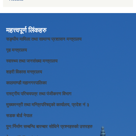
महत्त्वपूर्ण लिंकहरु
सङ्घीय मामिला तथा सामान्य प्रशासन मन्त्रालय
गृह मन्त्रालय
स्वास्थ्य तथा जनसंख्या मन्त्रालय
शहरी विकास मन्त्रालय
काठमाण्डौ महानगरपालिका
रास्ट्रीय परिचयपत्र तथा पंजीकरण विभाग
मुख्यमन्त्री तथा मन्त्रिपरिषद्को कार्यालय, प्रदेश नं ३
सडक बोर्ड नेपाल
पुन:र्निर्माण सम्बन्धि बारम्बार सोधिने प्रश्नहरुको उत्तरहरु