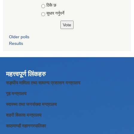
ठिकै छ
सुधार गर्नुपर्ने
Older polls
Results
महत्त्वपूर्ण लिंकहरु
सङ्घीय मामिला तथा सामान्य प्रशासन मन्त्रालय
गृह मन्त्रालय
स्वास्थ्य तथा जनसंख्या मन्त्रालय
शहरी विकास मन्त्रालय
काठमाण्डौ महानगरपालिका