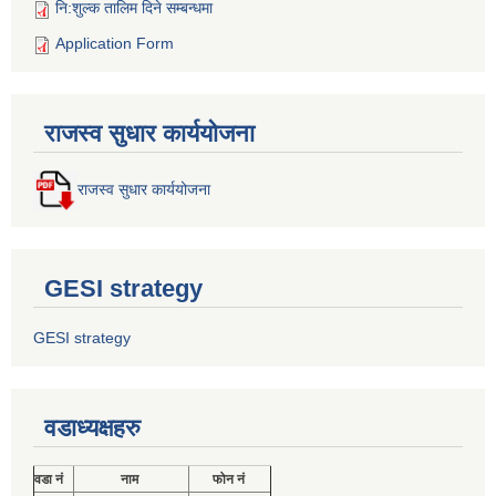
नि:शुल्क तालिम दिने सम्बन्धमा
Application Form
राजस्व सुधार कार्ययोजना
राजस्व सुधार कार्ययोजना
GESI strategy
GESI strategy
वडाध्यक्षहरु
वडा नं
नाम
फोन नं