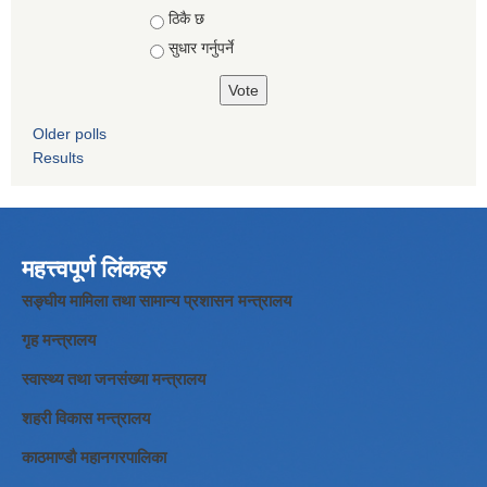
ठिकै छ
सुधार गर्नुपर्ने
Older polls
Results
महत्त्वपूर्ण लिंकहरु
सङ्घीय मामिला तथा सामान्य प्रशासन मन्त्रालय
गृह मन्त्रालय
स्वास्थ्य तथा जनसंख्या मन्त्रालय
शहरी विकास मन्त्रालय
काठमाण्डौ महानगरपालिका