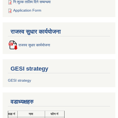
नि:शुल्क तालिम दिने सम्बन्धमा
Application Form
राजस्व सुधार कार्ययोजना
राजस्व सुधार कार्ययोजना
GESI strategy
GESI strategy
वडाध्यक्षहरु
वडा नं
नाम
फोन नं