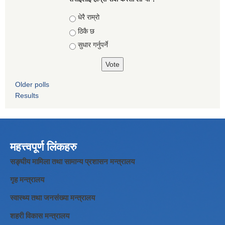
Choices
धेरै राम्रो
ठिकै छ
सुधार गर्नुपर्ने
Older polls
Results
महत्त्वपूर्ण लिंकहरु
सङ्घीय मामिला तथा सामान्य प्रशासन मन्त्रालय
गृह मन्त्रालय
स्वास्थ्य तथा जनसंख्या मन्त्रालय
शहरी विकास मन्त्रालय