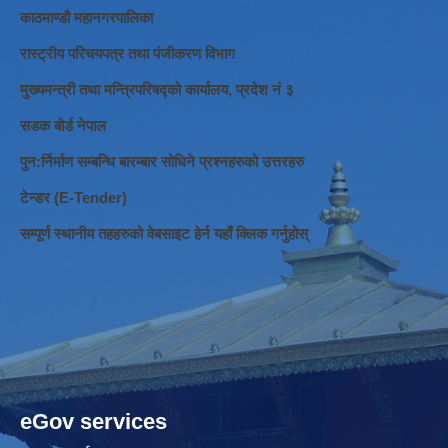
काठमाण्डौ महानगरपालिका
रास्ट्रीय परिचयपत्र तथा पंजीकरण विभाग
मुख्यमन्त्री तथा मन्त्रिपरिषद्को कार्यालय, प्रदेश नं ३
सडक बोर्ड नेपाल
पुन:र्निर्माण सम्बन्धि बारम्बार सोधिने प्रश्नहरुको उत्तरहरु
टेन्डर (E-Tender)
सम्पूर्ण स्थानीय तहहरुको वेबसाइट हेर्न यहाँ क्लिक गर्नुहोस्
eGov services