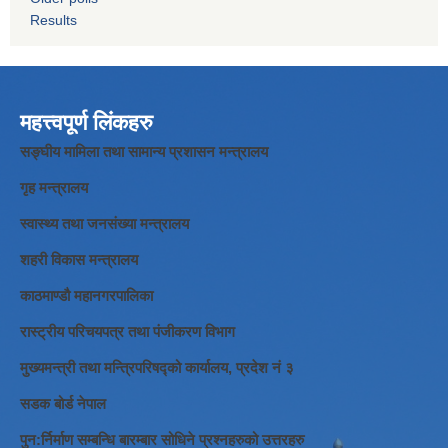
Results
महत्त्वपूर्ण लिंकहरु
सङ्घीय मामिला तथा सामान्य प्रशासन मन्त्रालय
गृह मन्त्रालय
स्वास्थ्य तथा जनसंख्या मन्त्रालय
शहरी विकास मन्त्रालय
काठमाण्डौ महानगरपालिका
रास्ट्रीय परिचयपत्र तथा पंजीकरण विभाग
मुख्यमन्त्री तथा मन्त्रिपरिषद्को कार्यालय, प्रदेश नं ३
सडक बोर्ड नेपाल
पुन:र्निर्माण सम्बन्धि बारम्बार सोधिने प्रश्नहरुको उत्तरहरु