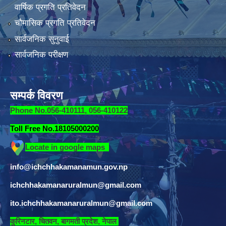
वार्षिक प्रगति प्रतिवेदन
चौमासिक प्रगति प्रतिवेदन
सार्वजनिक सुनुवाई
सार्वजनिक परीक्षण
सम्पर्क विवरण
Phone No.056-410111, 056-410122
Toll Free No.18105000200
Locate in google maps
info@ichchhakamanamun.gov.np
ichchhakamanaruralmun@gmail.com
ito.ichchhakamanaruralmun@gmail.com
​
कुरिनटार, चितवन, बागमती प्रदेश, नेपाल