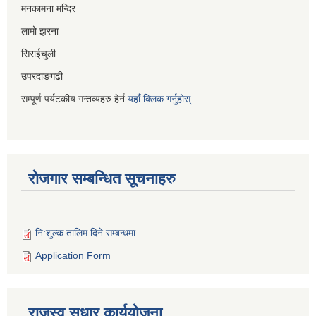
मनकामना मन्दिर
लामो झरना
सिराईचुली
उपरदाङगढी
सम्पूर्ण पर्यटकीय गन्तव्यहरु हेर्न
यहाँ क्लिक गर्नुहोस्
रोजगार सम्बन्धित सूचनाहरु
नि:शुल्क तालिम दिने सम्बन्धमा
Application Form
राजस्व सुधार कार्ययोजना