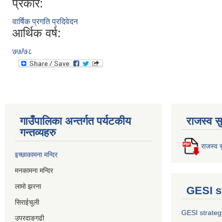
प्रकार:
वार्षिक प्रगति प्रदिवेदन
आर्थिक वर्ष:
७७/७८
गाउँपालिका अन्तर्गत पर्यटकीय
राजस्व स
गन्तव्यहरु
राजस्व स
इच्छाकामना मन्दिर
मनकामना मन्दिर
लामो झरना
GESI s
सिराईचुली
GESI strateg
उपरदाङगढी