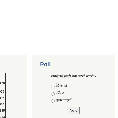
Poll
तपाईलाई हाम्रो सेवा कस्तो लाग्यो ?
178
Choices
धेरै राम्रो
979
ठिकै छ
095
सुधार गर्नुपर्ने
604
245
913