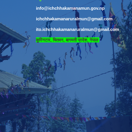
info@ichchhakamanamun.gov.np
ichchhakamanaruralmun@gmail.com
ito.ichchhakamanaruralmun@gmail.com
​
कुरिनटार, चितवन, बागमती प्रदेश, नेपाल