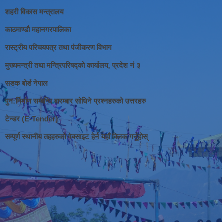
शहरी विकास मन्त्रालय
काठमाण्डौ महानगरपालिका
रास्ट्रीय परिचयपत्र तथा पंजीकरण विभाग
मुख्यमन्त्री तथा मन्त्रिपरिषद्को कार्यालय, प्रदेश नं ३
सडक बोर्ड नेपाल
पुन:र्निर्माण सम्बन्धि बारम्बार सोधिने प्रश्नहरुको उत्तरहरु
टेन्डर (E-Tender)
सम्पूर्ण स्थानीय तहहरुको वेबसाइट हेर्न यहाँ क्लिक गर्नुहोस्