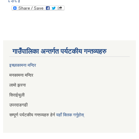
८२/८३
गाउँपालिका अन्तर्गत पर्यटकीय गन्तव्यहरु
इच्छाकामना मन्दिर
मनकामना मन्दिर
लामो झरना
सिराईचुली
उपरदाङगढी
सम्पूर्ण पर्यटकीय गन्तव्यहरु हेर्न
यहाँ क्लिक गर्नुहोस्