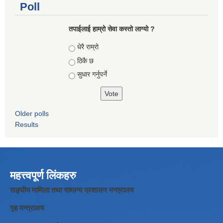
Poll
तपाईलाई हाम्रो सेवा कस्तो लाग्यो ?
Choices
धेरै राम्रो
ठिकै छ
सुधार गर्नुपर्ने
Older polls
Results
महत्त्वपूर्ण लिंकहरु
सङ्घीय मामिला तथा सामान्य प्रशासन मन्त्रालय
गृह मन्त्रालय