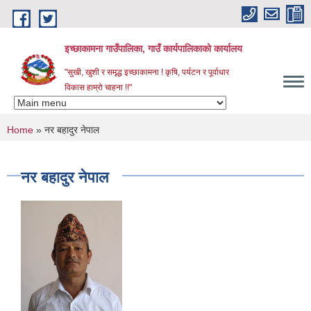
Skip to main content
इच्छाकामना गाउँपालिका, गाउँ कार्यपालिकाको कार्यालय
"सुखी, खुशी र समृद्ध इच्छाकामना ! कृषि, पर्यटन र पूर्वाधार
विकास हाम्रो चाहना !!"
You are here
Home
» नर बहादुर नेपाल
नर बहादुर नेपाल