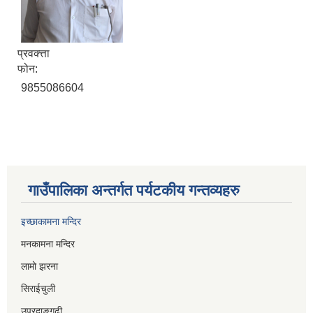
प्रवक्त्ता
फोन:
9855086604
गाउँपालिका अन्तर्गत पर्यटकीय गन्तव्यहरु
इच्छाकामना मन्दिर
मनकामना मन्दिर
लामो झरना
सिराईचुली
उपरदाङगढी