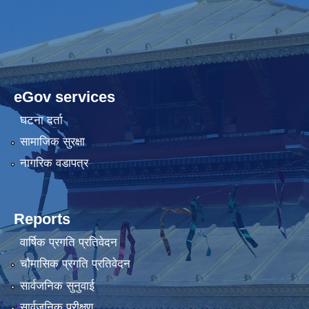
eGov services
घटना दर्ता
सामाजिक सुरक्षा
नागरिक वडापत्र
Reports
वार्षिक प्रगति प्रतिवेदन
चौमासिक प्रगति प्रतिवेदन
सार्वजनिक सुनुवाई
सार्वजनिक परीक्षण