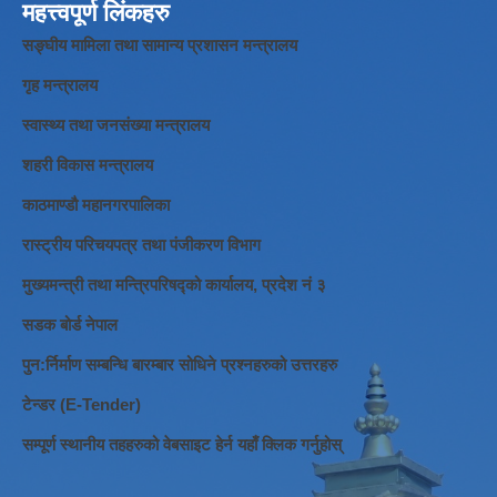
महत्त्वपूर्ण लिंकहरु
सङ्घीय मामिला तथा सामान्य प्रशासन मन्त्रालय
गृह मन्त्रालय
स्वास्थ्य तथा जनसंख्या मन्त्रालय
शहरी विकास मन्त्रालय
काठमाण्डौ महानगरपालिका
रास्ट्रीय परिचयपत्र तथा पंजीकरण विभाग
मुख्यमन्त्री तथा मन्त्रिपरिषद्को कार्यालय, प्रदेश नं ३
सडक बोर्ड नेपाल
पुन:र्निर्माण सम्बन्धि बारम्बार सोधिने प्रश्नहरुको उत्तरहरु
टेन्डर (E-Tender)
सम्पूर्ण स्थानीय तहहरुको वेबसाइट हेर्न यहाँ क्लिक गर्नुहोस्