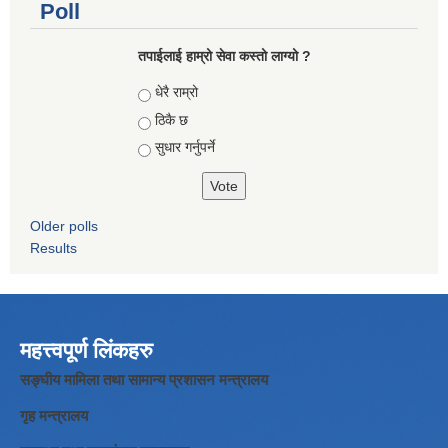
Poll
तपाईलाई हाम्रो सेवा कस्तो लाग्यो ?
Choices
धेरै राम्रो
ठिकै छ
सुधार गर्नुपर्ने
Older polls
Results
महत्त्वपूर्ण लिंकहरु
सङ्घीय मामिला तथा सामान्य प्रशासन मन्त्रालय
गृह मन्त्रालय