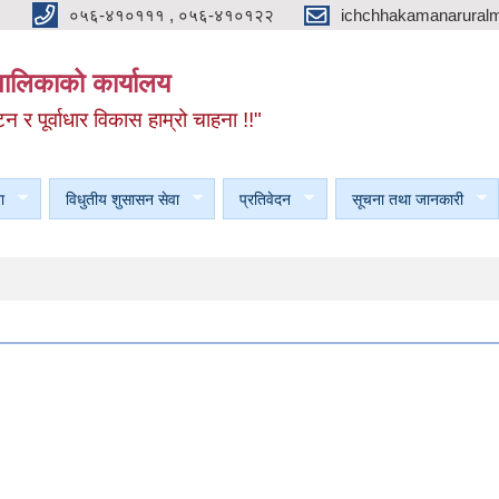
०५६-४१०१११ , ०५६-४१०१२२
ichchhakamanarural
यपालिकाको कार्यालय
टन र पूर्वाधार विकास हाम्रो चाहना !!"
ा
विधुतीय शुसासन सेवा
प्रतिवेदन
सूचना तथा जानकारी