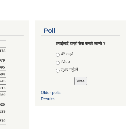
Poll
तपाईलाई हाम्रो सेवा कस्तो लाग्यो ?
178
Choices
धेरै राम्रो
979
ठिकै छ
095
सुधार गर्नुपर्ने
604
245
913
Older polls
869
Results
525
529
670