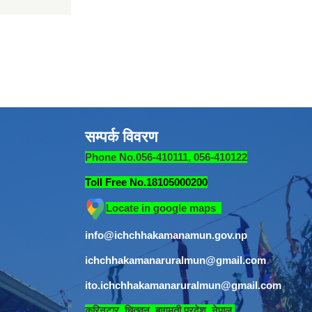
सम्पर्क विवरण
Phone No.056-410111, 056-410122
Toll Free No.18105000200
Locate in google maps
info@ichchhakamanamun.gov.np
ichchhakamanaruralmun@gmail.com
ito.ichchhakamanaruralmun@gmail.com
​
कुरिनटार, चितवन, बागमती प्रदेश, नेपाल