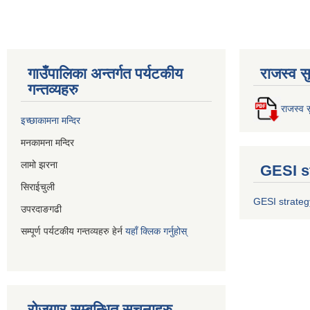
गाउँपालिका अन्तर्गत पर्यटकीय
राजस्व स
गन्तव्यहरु
राजस्व स
इच्छाकामना मन्दिर
मनकामना मन्दिर
लामो झरना
GESI s
सिराईचुली
GESI strateg
उपरदाङगढी
सम्पूर्ण पर्यटकीय गन्तव्यहरु हेर्न
यहाँ क्लिक गर्नुहोस्
रोजगार सम्बन्धित सूचनाहरु