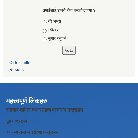
तपाईलाई हाम्रो सेवा कस्तो लाग्यो ?
Choices
धेरै राम्रो
ठिकै छ
सुधार गर्नुपर्ने
Older polls
Results
महत्त्वपूर्ण लिंकहरु
सङ्घीय मामिला तथा सामान्य प्रशासन मन्त्रालय
गृह मन्त्रालय
स्वास्थ्य तथा जनसंख्या मन्त्रालय