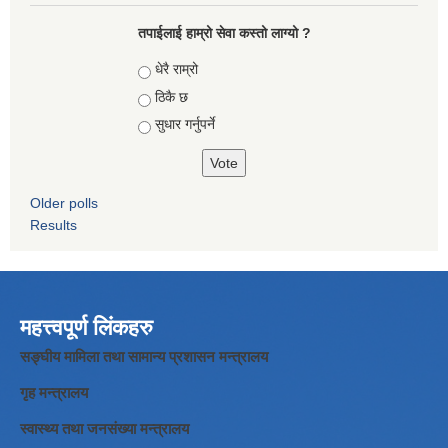
तपाईलाई हाम्रो सेवा कस्तो लाग्यो ?
Choices
धेरै राम्रो
ठिकै छ
सुधार गर्नुपर्ने
Older polls
Results
महत्त्वपूर्ण लिंकहरु
सङ्घीय मामिला तथा सामान्य प्रशासन मन्त्रालय
गृह मन्त्रालय
स्वास्थ्य तथा जनसंख्या मन्त्रालय