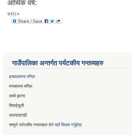
आर्थिक वर्ष:
७९/८०
गाउँपालिका अन्तर्गत पर्यटकीय गन्तव्यहरु
इच्छाकामना मन्दिर
मनकामना मन्दिर
लामो झरना
सिराईचुली
उपरदाङगढी
सम्पूर्ण पर्यटकीय गन्तव्यहरु हेर्न
यहाँ क्लिक गर्नुहोस्