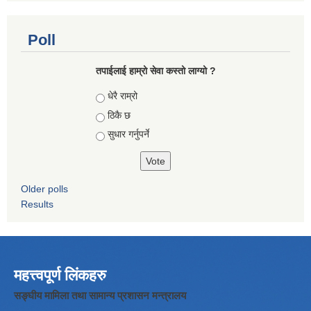
Poll
तपाईलाई हाम्रो सेवा कस्तो लाग्यो ?
Choices
धेरै राम्रो
ठिकै छ
सुधार गर्नुपर्ने
Older polls
Results
महत्त्वपूर्ण लिंकहरु
सङ्घीय मामिला तथा सामान्य प्रशासन मन्त्रालय