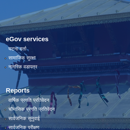
eGov services
घटना दर्ता
सामाजिक सुरक्षा
नागरिक वडापत्र
Reports
वार्षिक प्रगति प्रतिवेदन
चौमासिक प्रगति प्रतिवेदन
सार्वजनिक सुनुवाई
सार्वजनिक परीक्षण