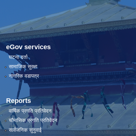
eGov services
घटना दर्ता
सामाजिक सुरक्षा
नागरिक वडापत्र
Reports
वार्षिक प्रगति प्रतिवेदन
चौमासिक प्रगति प्रतिवेदन
सार्वजनिक सुनुवाई