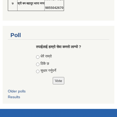
७
श्री बम बहादुर थापा मगर
9855042670
Poll
तपाईलाई हाम्रो सेवा कस्तो लाग्यो ?
Choices
धेरै राम्रो
ठिकै छ
सुधार गर्नुपर्ने
Older polls
Results