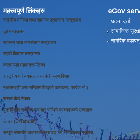
महत्त्वपूर्ण लिंकहरु
eGov serv
सङ्घीय मामिला तथा सामान्य प्रशासन मन्त्रालय
घटना दर्ता
सामाजिक सुरक्ष
गृह मन्त्रालय
नागरिक वडापत्
स्वास्थ्य तथा जनसंख्या मन्त्रालय
शहरी विकास मन्त्रालय
काठमाण्डौ महानगरपालिका
रास्ट्रीय परिचयपत्र तथा पंजीकरण विभाग
मुख्यमन्त्री तथा मन्त्रिपरिषद्को कार्यालय, प्रदेश नं ३
सडक बोर्ड नेपाल
पुन:र्निर्माण सम्बन्धि बारम्बार सोधिने प्रश्नहरुको उत्तरहरु
टेन्डर (E-Tender)
सम्पूर्ण स्थानीय तहहरुको वेबसाइट हेर्न यहाँ क्लिक गर्नुहोस्