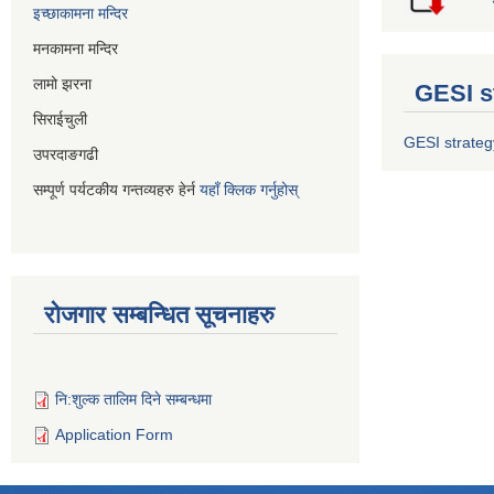
इच्छाकामना मन्दिर
मनकामना मन्दिर
लामो झरना
GESI s
सिराईचुली
GESI strateg
उपरदाङगढी
सम्पूर्ण पर्यटकीय गन्तव्यहरु हेर्न
यहाँ क्लिक गर्नुहोस्
रोजगार सम्बन्धित सूचनाहरु
नि:शुल्क तालिम दिने सम्बन्धमा
Application Form