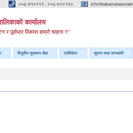
०५६-४१०१११ , ०५६-४१०१२२
ichchhakamanarural
यपालिकाको कार्यालय
टन र पूर्वाधार विकास हाम्रो चाहना !!"
ा
विधुतीय शुसासन सेवा
प्रतिवेदन
सूचना तथा जानकारी