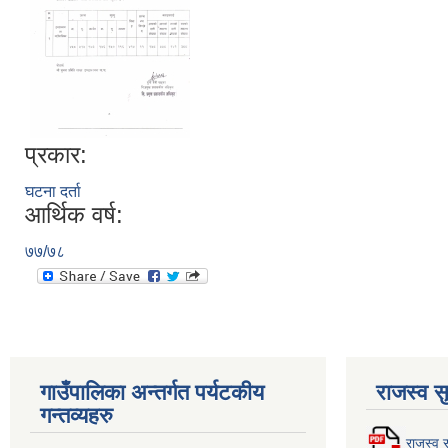
प्रकार:
घटना दर्ता
आर्थिक वर्ष:
७७/७८
गाउँपालिका अन्तर्गत पर्यटकीय
राजस्व स
गन्तव्यहरु
राजस्व स