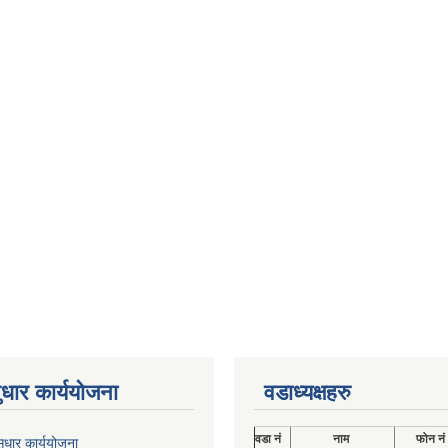
ुधार कार्ययोजना
वडाध्यक्षहरु
वडा नं
नाम
फोन नं
ुधार कार्ययोजना