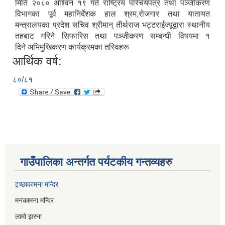
मिति २०८० अश्विन १९ गते राष्ट्रिय परिचयपत्र तथा पञ्जीकरण
विभागका पूर्व महानिर्देशक हाल श्रम,रोजगार तथा यातायत
मन्त्रालयका प्रदेश सचिव श्रीमान् तीर्थराज भट्टराईज्यूद्वारा स्थानीय
तहबाट गरिने सिफारिस तथा पञ्जीकरण सम्बन्धी विषयमा १
दिने अभिमुखिकरण कार्यक्रमका तस्विहरू
आर्थिक वर्ष:
८०/८१
गाउँपालिका अन्तर्गत पर्यटकीय गन्तव्यहरु
इच्छाकामना मन्दिर
मनकामना मन्दिर
लामो झरना