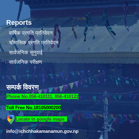
Reports
वार्षिक प्रगति प्रतिवेदन
चौमासिक प्रगति प्रतिवेदन
सार्वजनिक सुनुवाई
सार्वजनिक परीक्षण
सम्पर्क विवरण
Phone No.056-410111, 056-410122
Toll Free No.18105000200
Locate in google maps
info@ichchhakamanamun.gov.np