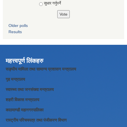
सुधार गर्नुपर्ने
Older polls
Results
महत्त्वपूर्ण लिंकहरु
सङ्घीय मामिला तथा सामान्य प्रशासन मन्त्रालय
गृह मन्त्रालय
स्वास्थ्य तथा जनसंख्या मन्त्रालय
शहरी विकास मन्त्रालय
काठमाण्डौ महानगरपालिका
रास्ट्रीय परिचयपत्र तथा पंजीकरण विभाग