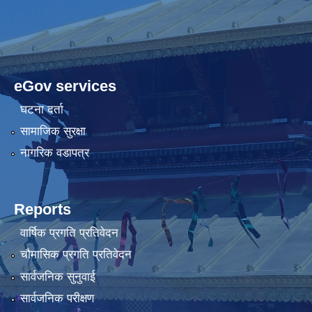
eGov services
घटना दर्ता
सामाजिक सुरक्षा
नागरिक वडापत्र
Reports
वार्षिक प्रगति प्रतिवेदन
चौमासिक प्रगति प्रतिवेदन
सार्वजनिक सुनुवाई
सार्वजनिक परीक्षण