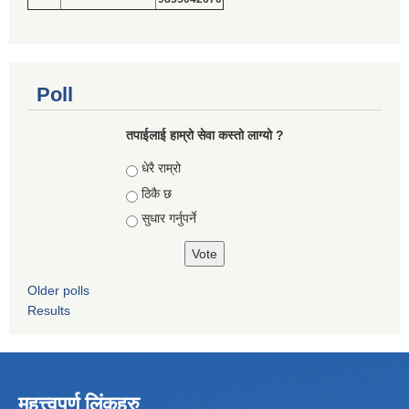
Poll
तपाईलाई हाम्रो सेवा कस्तो लाग्यो ?
Choices
धेरै राम्रो
ठिकै छ
सुधार गर्नुपर्ने
Older polls
Results
महत्त्वपूर्ण लिंकहरु