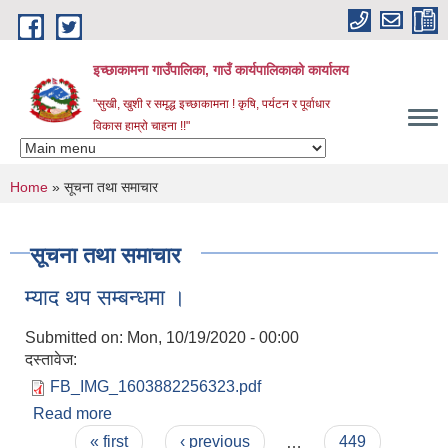
Skip to main content
इच्छाकामना गाउँपालिका, गाउँ कार्यपालिकाको कार्यालय
"सुखी, खुशी र समृद्ध इच्छाकामना ! कृषि, पर्यटन र पूर्वाधार
विकास हाम्रो चाहना !!"
You are here
Home
» सूचना तथा समाचार
सूचना तथा समाचार
म्याद थप सम्बन्धमा ।
Submitted on:
Mon, 10/19/2020 - 00:00
दस्तावेज:
FB_IMG_1603882256323.pdf
Read more
about म्याद थप सम्बन्धमा ।
Pages
« first
‹ previous
…
449