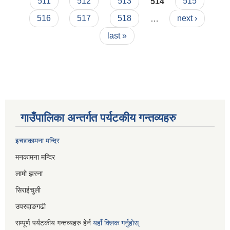
511
512
513
514
515
516
517
518
…
next ›
last »
गाउँपालिका अन्तर्गत पर्यटकीय गन्तव्यहरु
इच्छाकामना मन्दिर
मनकामना मन्दिर
लामो झरना
सिराईचुली
उपरदाङगढी
सम्पूर्ण पर्यटकीय गन्तव्यहरु हेर्न
यहाँ क्लिक गर्नुहोस्