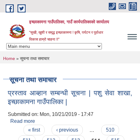
Skip to main content
इच्छाकामना गाउँपालिका, गाउँ कार्यपालिकाको कार्यालय
"सुखी, खुशी र समृद्ध इच्छाकामना ! कृषि, पर्यटन र पूर्वाधार
विकास हाम्रो चाहना !!"
You are here
Home
» सूचना तथा समाचार
सूचना तथा समाचार
प्रस्ताव आब्हान सम्बन्धी सूचना | पशु सेवा शाखा,
इच्छाकामना गाउँपालिका |
Submitted on:
Mon, 10/21/2019 - 17:47
Read more
about प्रस्ताव आब्हान सम्बन्धी सूचना | पशु सेवा शाखा,
Pages
इच्छाकामना गाउँपालिका |
« first
‹ previous
…
510