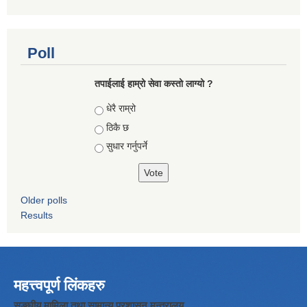
Poll
तपाईलाई हाम्रो सेवा कस्तो लाग्यो ?
Choices
धेरै राम्रो
ठिकै छ
सुधार गर्नुपर्ने
Older polls
Results
महत्त्वपूर्ण लिंकहरु
सङ्घीय मामिला तथा सामान्य प्रशासन मन्त्रालय