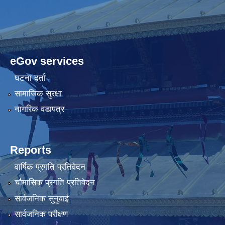
eGov services
घटना दर्ता
सामाजिक सुरक्षा
नागरिक वडापत्र
Reports
वार्षिक प्रगति प्रतिवेदन
चौमासिक प्रगति प्रतिवेदन
सार्वजनिक सुनुवाई
सार्वजनिक परीक्षण