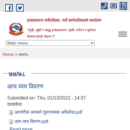
Skip to main content
इच्छाकामना गाउँपालिका, गाउँ कार्यपालिकाको कार्यालय
"सुखी, खुशी र समृद्ध इच्छाकामना ! कृषि, पर्यटन र पूर्वाधार
विकास हाम्रो चाहना !!"
You are here
Home
» ७७/७८
७७/७८
आय व्यय विवरण
Submitted on:
Thu, 01/13/2022 - 14:37
दस्तावेज:
आन्तरीक आयको तुलनात्मक अभिलेख.pdf
आय व्यय विवरण.pdf
Read more
about आय व्यय विवरण