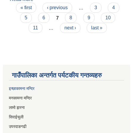
Pages
« first
‹ previous
…
3
4
5
6
7
8
9
10
11
…
next ›
last »
गाउँपालिका अन्तर्गत पर्यटकीय गन्तव्यहरु
इच्छाकामना मन्दिर
मनकामना मन्दिर
लामो झरना
सिराईचुली
उपरदाङगढी