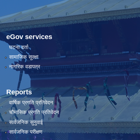
eGov services
घटना दर्ता
सामाजिक सुरक्षा
नागरिक वडापत्र
Reports
वार्षिक प्रगति प्रतिवेदन
चौमासिक प्रगति प्रतिवेदन
सार्वजनिक सुनुवाई
सार्वजनिक परीक्षण