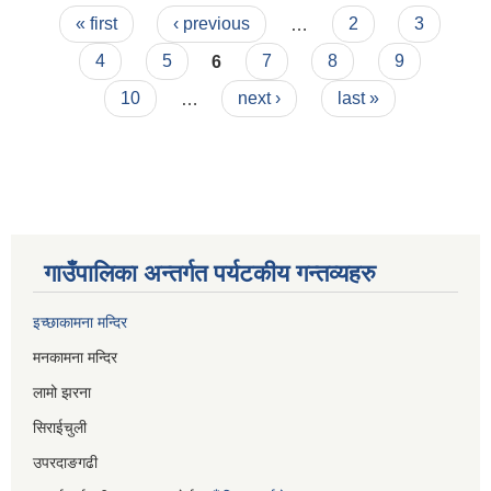
Pages
गाउँपालिका
« first
‹ previous
…
2
3
4
5
6
7
8
9
10
…
next ›
last »
गाउँपालिका अन्तर्गत पर्यटकीय गन्तव्यहरु
इच्छाकामना मन्दिर
मनकामना मन्दिर
लामो झरना
सिराईचुली
उपरदाङगढी