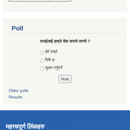
Poll
तपाईलाई हाम्रो सेवा कस्तो लाग्यो ?
Choices
धेरै राम्रो
ठिकै छ
सुधार गर्नुपर्ने
Older polls
Results
महत्त्वपूर्ण लिंकहरु