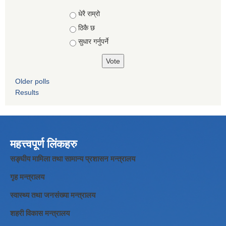
Choices
धेरै राम्रो
ठिकै छ
सुधार गर्नुपर्ने
Older polls
Results
महत्त्वपूर्ण लिंकहरु
सङ्घीय मामिला तथा सामान्य प्रशासन मन्त्रालय
गृह मन्त्रालय
स्वास्थ्य तथा जनसंख्या मन्त्रालय
शहरी विकास मन्त्रालय