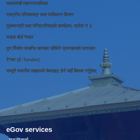
काठमाण्डौ महानगरपालिका
रास्ट्रीय परिचयपत्र तथा पंजीकरण विभाग
मुख्यमन्त्री तथा मन्त्रिपरिषद्को कार्यालय, प्रदेश नं ३
सडक बोर्ड नेपाल
पुन:र्निर्माण सम्बन्धि बारम्बार सोधिने प्रश्नहरुको उत्तरहरु
टेन्डर (E-Tender)
सम्पूर्ण स्थानीय तहहरुको वेबसाइट हेर्न यहाँ क्लिक गर्नुहोस्
eGov services