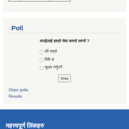
Poll
तपाईलाई हाम्रो सेवा कस्तो लाग्यो ?
Choices
धेरै राम्रो
ठिकै छ
सुधार गर्नुपर्ने
Older polls
Results
महत्त्वपूर्ण लिंकहरु