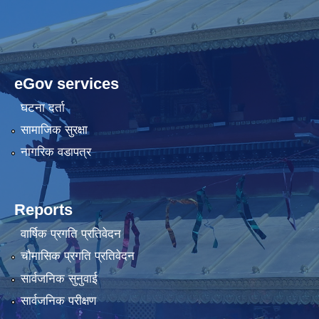
eGov services
घटना दर्ता
सामाजिक सुरक्षा
नागरिक वडापत्र
Reports
वार्षिक प्रगति प्रतिवेदन
चौमासिक प्रगति प्रतिवेदन
सार्वजनिक सुनुवाई
सार्वजनिक परीक्षण