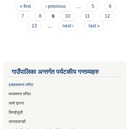
Pages
बोलपत्र आव्हान सम्बन्धी सूचना।
« first
‹ previous
…
5
6
7
8
9
10
11
12
13
…
next ›
last »
गाउँपालिका अन्तर्गत पर्यटकीय गन्तव्यहरु
इच्छाकामना मन्दिर
मनकामना मन्दिर
लामो झरना
सिराईचुली
उपरदाङगढी