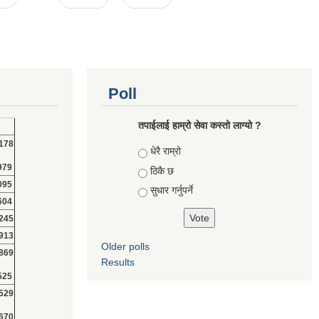
Poll
तपाईलाई हाम्रो सेवा कस्तो लाग्यो ?
178
Choices
धेरै राम्रो
979
ठिकै छ
095
सुधार गर्नुपर्ने
604
245
913
Older polls
869
Results
525
529
670