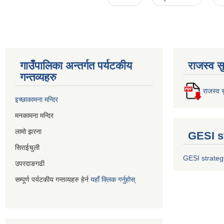
गाउँपालिका अन्तर्गत पर्यटकीय
राजस्व स
गन्तव्यहरु
राजस्व स
इच्छाकामना मन्दिर
मनकामना मन्दिर
लामो झरना
GESI s
सिराईचुली
GESI strateg
उपरदाङगढी
सम्पूर्ण पर्यटकीय गन्तव्यहरु हेर्न
यहाँ क्लिक गर्नुहोस्