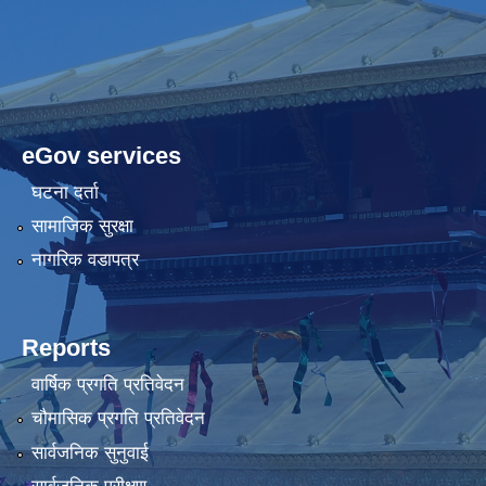
eGov services
घटना दर्ता
सामाजिक सुरक्षा
नागरिक वडापत्र
Reports
वार्षिक प्रगति प्रतिवेदन
चौमासिक प्रगति प्रतिवेदन
सार्वजनिक सुनुवाई