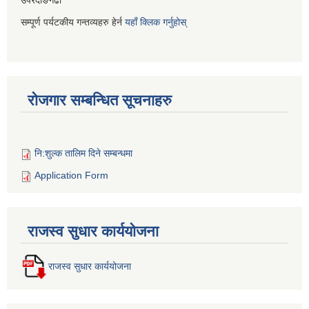
उपरदाङगढी
सम्पूर्ण पर्यटकीय गन्तव्यहरु हेर्न
यहाँ क्लिक गर्नुहोस्
रोजगार सम्बन्धित सूचनाहरु
नि:शुल्क तालिम दिने सम्बन्धमा
Application Form
राजस्व सुधार कार्ययोजना
राजस्व सुधार कार्ययोजना