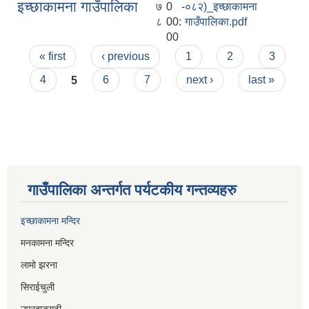
इच्छाकामना गाउँपालिका
७
0 -
०८२)_इच्छाकामना
८
00:
गाउँपालिका.pdf
00
Pages
« first
‹ previous
1
2
3
4
5
6
7
next ›
last »
गाउँपालिका अन्तर्गत पर्यटकीय गन्तव्यहरु
इच्छाकामना मन्दिर
मनकामना मन्दिर
लामो झरना
सिराईचुली