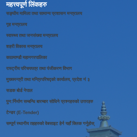
महत्त्वपूर्ण लिंकहरु
सङ्घीय मामिला तथा सामान्य प्रशासन मन्त्रालय
गृह मन्त्रालय
स्वास्थ्य तथा जनसंख्या मन्त्रालय
शहरी विकास मन्त्रालय
काठमाण्डौ महानगरपालिका
रास्ट्रीय परिचयपत्र तथा पंजीकरण विभाग
मुख्यमन्त्री तथा मन्त्रिपरिषद्को कार्यालय, प्रदेश नं ३
सडक बोर्ड नेपाल
पुन:र्निर्माण सम्बन्धि बारम्बार सोधिने प्रश्नहरुको उत्तरहरु
टेन्डर (E-Tender)
सम्पूर्ण स्थानीय तहहरुको वेबसाइट हेर्न यहाँ क्लिक गर्नुहोस्