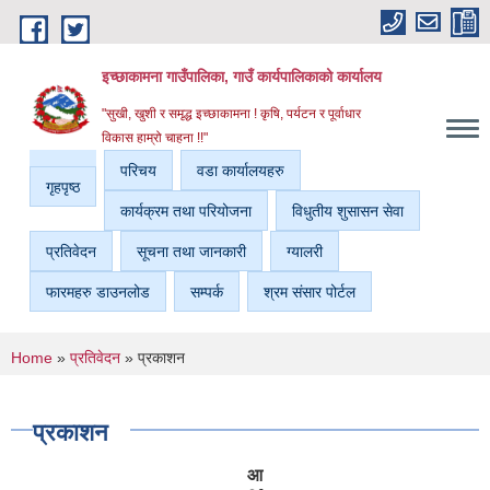
Skip to main content
इच्छाकामना गाउँपालिका, गाउँ कार्यपालिकाको कार्यालय
"सुखी, खुशी र समृद्ध इच्छाकामना ! कृषि, पर्यटन र पूर्वाधार
विकास हाम्रो चाहना !!"
परिचय
वडा कार्यालयहरु
गृहपृष्ठ
कार्यक्रम तथा परियोजना
विधुतीय शुसासन सेवा
प्रतिवेदन
सूचना तथा जानकारी
ग्यालरी
फारमहरु डाउनलोड
सम्पर्क
श्रम संसार पोर्टल
You are here
Home
»
प्रतिवेदन
» प्रकाशन
प्रकाशन
आ