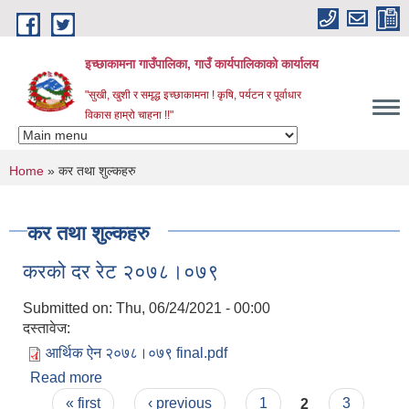
Skip to main content
इच्छाकामना गाउँपालिका, गाउँ कार्यपालिकाको कार्यालय
"सुखी, खुशी र समृद्ध इच्छाकामना ! कृषि, पर्यटन र पूर्वाधार
विकास हाम्रो चाहना !!"
You are here
Home
» कर तथा शुल्कहरु
कर तथा शुल्कहरु
करको दर रेट २०७८।०७९
Submitted on:
Thu, 06/24/2021 - 00:00
दस्तावेज:
आर्थिक ऐन २०७८।०७९ final.pdf
Read more
about करको दर रेट २०७८।०७९
Pages
« first
‹ previous
1
2
3