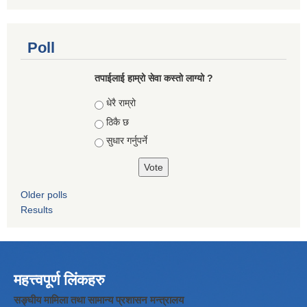
Poll
तपाईलाई हाम्रो सेवा कस्तो लाग्यो ?
Choices
धेरै राम्रो
ठिकै छ
सुधार गर्नुपर्ने
Older polls
Results
महत्त्वपूर्ण लिंकहरु
सङ्घीय मामिला तथा सामान्य प्रशासन मन्त्रालय