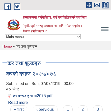
Skip to main content
इच्छाकामना गाउँपालिका, गाउँ कार्यपालिकाको कार्यालय
"सुखी, खुशी र समृद्ध इच्छाकामना ! कृषि, पर्यटन र पूर्वाधार
विकास हाम्रो चाहना !!"
You are here
Home
» कर तथा शुल्कहरु
कर तथा शुल्कहरु
करको दरहरु २०७५/०७६
Submitted on:
Sun, 07/07/2019 - 00:00
दस्तावेज:
कर दरहरु इ.गा.पा2075.pdf
Read more
about करको दरहरु २०७५/०७६
Pages
« first
‹ previous
1
2
3