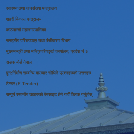
स्वास्थ्य तथा जनसंख्या मन्त्रालय
शहरी विकास मन्त्रालय
काठमाण्डौ महानगरपालिका
रास्ट्रीय परिचयपत्र तथा पंजीकरण विभाग
मुख्यमन्त्री तथा मन्त्रिपरिषद्को कार्यालय, प्रदेश नं ३
सडक बोर्ड नेपाल
पुन:र्निर्माण सम्बन्धि बारम्बार सोधिने प्रश्नहरुको उत्तरहरु
टेन्डर (E-Tender)
सम्पूर्ण स्थानीय तहहरुको वेबसाइट हेर्न यहाँ क्लिक गर्नुहोस्