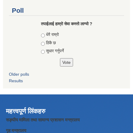
Poll
तपाईलाई हाम्रो सेवा कस्तो लाग्यो ?
Choices
धेरै राम्रो
ठिकै छ
सुधार गर्नुपर्ने
Older polls
Results
महत्त्वपूर्ण लिंकहरु
सङ्घीय मामिला तथा सामान्य प्रशासन मन्त्रालय
गृह मन्त्रालय