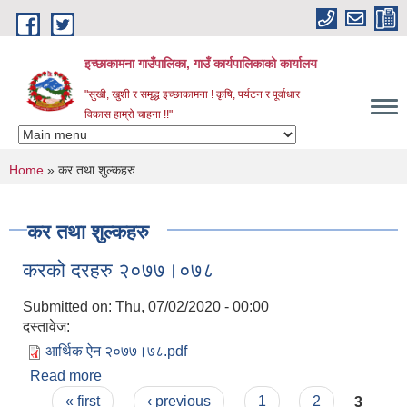
Skip to main content
इच्छाकामना गाउँपालिका, गाउँ कार्यपालिकाको कार्यालय
"सुखी, खुशी र समृद्ध इच्छाकामना ! कृषि, पर्यटन र पूर्वाधार
विकास हाम्रो चाहना !!"
You are here
Home
» कर तथा शुल्कहरु
कर तथा शुल्कहरु
करको दरहरु २०७७।०७८
Submitted on:
Thu, 07/02/2020 - 00:00
दस्तावेज:
आर्थिक ऐन २०७७।७८.pdf
Read more
about करको दरहरु २०७७।०७८
Pages
« first
‹ previous
1
2
3