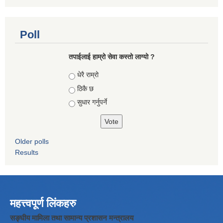
Poll
तपाईलाई हाम्रो सेवा कस्तो लाग्यो ?
Choices
धेरै राम्रो
ठिकै छ
सुधार गर्नुपर्ने
Older polls
Results
महत्त्वपूर्ण लिंकहरु
सङ्घीय मामिला तथा सामान्य प्रशासन मन्त्रालय