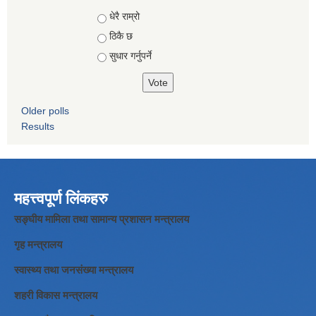
Choices
धेरै राम्रो
ठिकै छ
सुधार गर्नुपर्ने
Older polls
Results
महत्त्वपूर्ण लिंकहरु
सङ्घीय मामिला तथा सामान्य प्रशासन मन्त्रालय
गृह मन्त्रालय
स्वास्थ्य तथा जनसंख्या मन्त्रालय
शहरी विकास मन्त्रालय