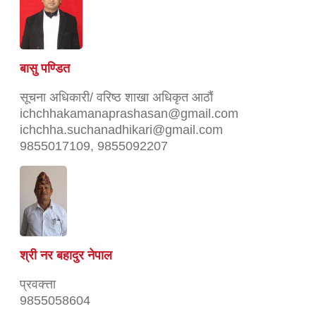
बासु पण्डित
सूचना अधिकारी/ वरिष्ठ शाखा अधिकृत आठौं
ichchhakamanaprashasan@gmail.com
ichchha.suchanadhikari@gmail.com
9855017109, 9855092207
श्री नर बहादुर नेपाल
प्रवक्त्ता
9855058604