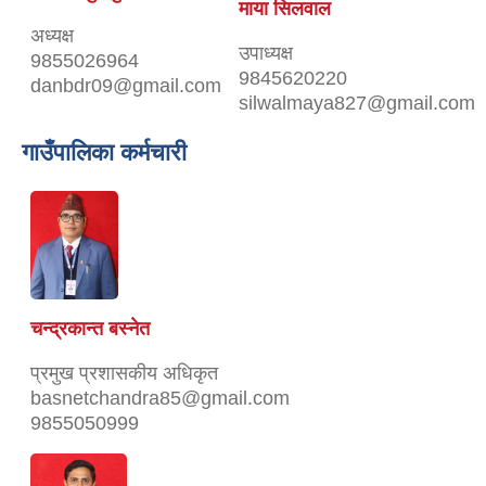
माया सिलवाल
अध्यक्ष
उपाध्यक्ष
9855026964
9845620220
danbdr09@gmail.com
silwalmaya827@gmail.com
गाउँपालिका कर्मचारी
चन्द्रकान्त बस्‍नेत
प्रमुख प्रशासकीय अधिकृत
basnetchandra85@gmail.com
9855050999